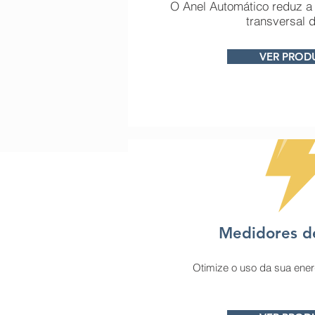
O Anel Automático reduz a t
transversal d
VER PROD
Medidores d
Otimize o uso da sua ener