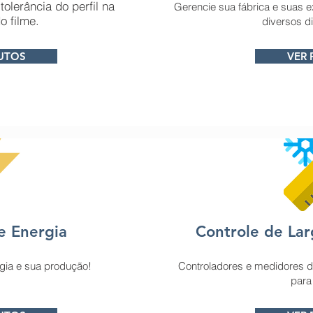
olerância do perfil na
Gerencie sua fábrica e suas e
o filme.
diversos di
UTOS
VER
e Energia
Controle de Lar
gia e sua produção!
Controladores e medidores de
para