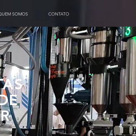
QUEM SOMOS
CONTATO
TAS
DE
OR