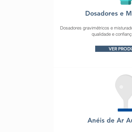
Dosadores e M
Dosadores gravimétricos e misturado
qualidade e confianç
VER PROD
Anéis de Ar A