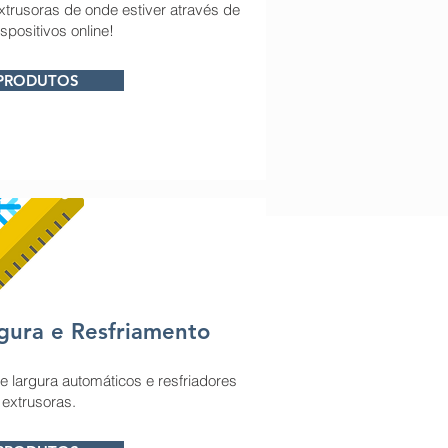
xtrusoras de onde estiver através de
spositivos online!
 PRODUTOS
gura e Resfriamento
 largura automáticos e resfriadores
 extrusoras.