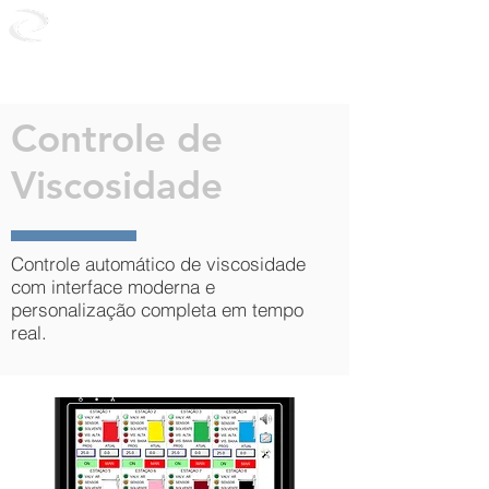
CONTROL
PLAST
Controle de
Viscosidade
Controle automático de viscosidade
com interface moderna e
personalização completa em tempo
real.